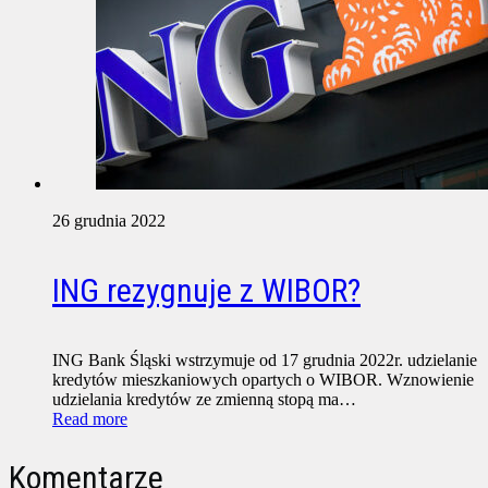
26 grudnia 2022
ING rezygnuje z WIBOR?
ING Bank Śląski wstrzymuje od 17 grudnia 2022r. udzielanie
kredytów mieszkaniowych opartych o WIBOR. Wznowienie
udzielania kredytów ze zmienną stopą ma…
Read more
Komentarze