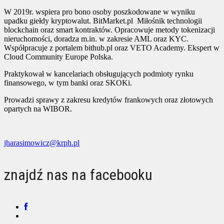
W 2019r. wspiera pro bono osoby poszkodowane w wyniku
upadku giełdy kryptowalut. BitMarket.pl Miłośnik technologii
blockchain oraz smart kontraktów. Opracowuje metody tokenizacji
nieruchomości, doradza m.in. w zakresie AML oraz KYC.
Współpracuje z portalem bithub.pl oraz VETO Academy. Ekspert w
Cloud Community Europe Polska.
Praktykował w kancelariach obsługujących podmioty rynku
finansowego, w tym banki oraz SKOKi.
Prowadzi sprawy z zakresu kredytów frankowych oraz złotowych
opartych na WIBOR.
jharasimowicz@krph.pl
znajdź nas na facebooku