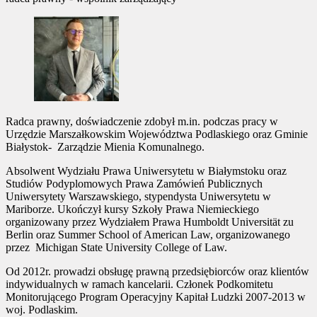
Radca prawny, doświadczenie zdobył m.in. podczas pracy w
Urzędzie Marszałkowskim Województwa Podlaskiego oraz Gminie
Białystok- Zarządzie Mienia Komunalnego.
Absolwent Wydziału Prawa Uniwersytetu w Białymstoku oraz
Studiów Podyplomowych Prawa Zamówień Publicznych
Uniwersytety Warszawskiego, stypendysta Uniwersytetu w
Mariborze. Ukończył kursy Szkoły Prawa Niemieckiego
organizowany przez Wydziałem Prawa Humboldt Universität zu
Berlin oraz Summer School of American Law, organizowanego
przez Michigan State University College of Law.
Od 2012r. prowadzi obsługę prawną przedsiębiorców oraz klientów
indywidualnych w ramach kancelarii. Członek Podkomitetu
Monitorującego Program Operacyjny Kapitał Ludzki 2007-2013 w
woj. Podlaskim.